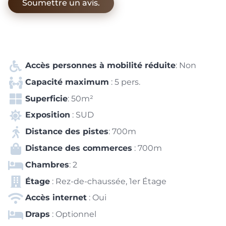
Soumettre un avis.
Accès personnes à mobilité réduite
: Non
Capacité maximum
: 5 pers.
Superficie
: 50m²
Exposition
: SUD
Distance des pistes
: 700m
Distance des commerces
: 700m
Chambres
: 2
Étage
: Rez-de-chaussée, 1er Étage
Accès internet
: Oui
Draps
: Optionnel