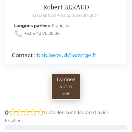
Robert BERAUD
MEMBRE DEPUIS 20 JANVIER 2024
Langues parlées
: Français
+33 6 42 76 29 36
Contact :
bob.beraud@orange.fr
Donnez
votre
avis
0
0 étoiles sur 5 (selon 0 avis)
Excellent