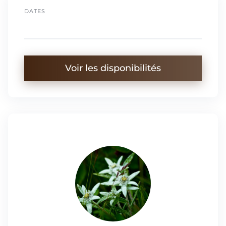
DATES
Voir les disponibilités