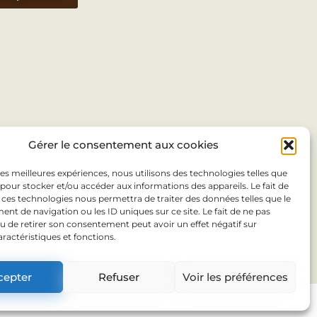
Gérer le consentement aux cookies
 les meilleures expériences, nous utilisons des technologies telles que
 pour stocker et/ou accéder aux informations des appareils. Le fait de
 ces technologies nous permettra de traiter des données telles que le
t de navigation ou les ID uniques sur ce site. Le fait de ne pas
u de retirer son consentement peut avoir un effet négatif sur
aractéristiques et fonctions.
cepter
Refuser
Voir les préférences
tribute--sitewebloueur a'); if (link) {