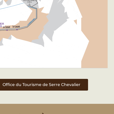
Office du Tourisme de Serre Chevalier