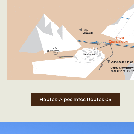
Hautes-Alpes Infos Routes 05